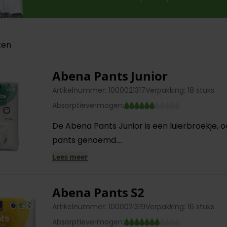
ten
Abena Pants Junior
Artikelnummer: 1000021317
Verpakking: 18 stuks
Absorptievermogen:
De Abena Pants Junior is een luierbroekje, 
pants genoemd....
Lees meer
Abena Pants S2
Artikelnummer: 1000021319
Verpakking: 16 stuks
Absorptievermogen: