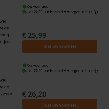
Op voorraad
Tot 22:30 uur besteld = morgen in huis
 wel
oekje
€ 25,99
matig
jes....
Kies uw voordeel
Op voorraad
Tot 22:30 uur besteld = morgen in huis
 wel
oekje
€ 26,20
t zwaar
Kies uw voordeel