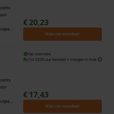
 pants
voor
€ 20,23
jes....
Kies uw voordeel
Op voorraad
Tot 22:30 uur besteld = morgen in huis
 pants
voor
€ 17,43
jes....
Kies uw voordeel