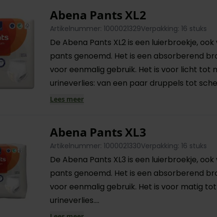
Abena Pants XL2
Artikelnummer: 1000021329
Verpakking: 16 stuks
De Abena Pants XL2 is een luierbroekje, ook
pants genoemd. Het is een absorberend br
voor eenmalig gebruik. Het is voor licht tot 
urineverlies: van een paar druppels tot scheut
Lees meer
Abena Pants XL3
Artikelnummer: 1000021330
Verpakking: 16 stuks
De Abena Pants XL3 is een luierbroekje, ook
pants genoemd. Het is een absorberend br
voor eenmalig gebruik. Het is voor matig to
urineverlies....
Lees meer