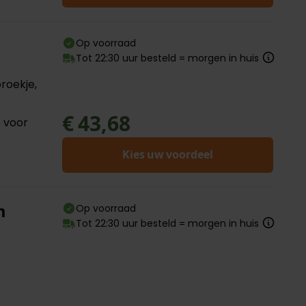
Op voorraad
Tot 22:30 uur besteld = morgen in huis
roekje,
4
€ 43,68
e voor
Kies uw voordeel
m
Op voorraad
Tot 22:30 uur besteld = morgen in huis