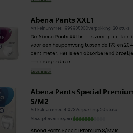
Abena Pants XXL1
Artikelnummer: 1999905360
Verpakking: 20 stuks
De Abena Pants XXL1 is een zeer groot luierb
voor een heupomvang tussen de 173 en 20
centimeter. Het is een absorberend broekj
eenmalig gebruik....
Lees meer
Abena Pants Special Premiu
S/M2
Artikelnummer: 41073
Verpakking: 20 stuks
Absorptievermogen:
Abena Pants Special Premium S/M2 is