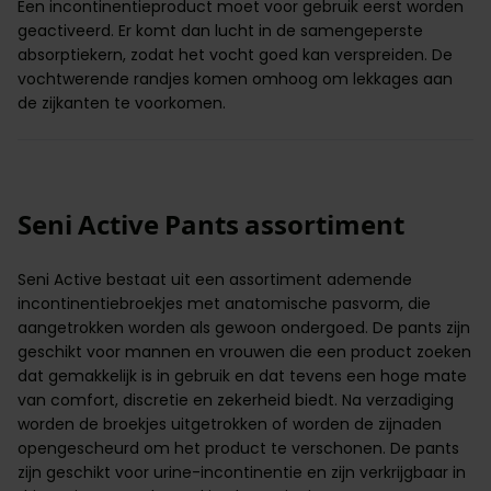
Een incontinentieproduct moet voor gebruik eerst worden
geactiveerd. Er komt dan lucht in de samengeperste
absorptiekern, zodat het vocht goed kan verspreiden. De
vochtwerende randjes komen omhoog om lekkages aan
de zijkanten te voorkomen.
Seni Active Pants assortiment
Seni Active bestaat uit een assortiment ademende
incontinentiebroekjes met anatomische pasvorm, die
aangetrokken worden als gewoon ondergoed. De pants zijn
geschikt voor mannen en vrouwen die een product zoeken
dat gemakkelijk is in gebruik en dat tevens een hoge mate
van comfort,
discretie en zekerheid
biedt. Na verzadiging
worden de broekjes uitgetrokken of worden de zijnaden
opengescheurd om het product te verschonen. De pants
zijn geschikt voor urine-incontinentie en zijn verkrijgbaar in