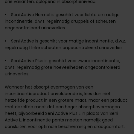
drie varianten, oplopend in absorptieniveau.
• Seni Active Normal is geschikt voor lichte en matige
incontinentie, d.w.z. regelmatig druppels of scheuten
ongecontroleerd urineverlies.
• Seni Active is geschikt voor matige incontinentie, d.w.z.
regelmatig flinke scheuten ongecontroleerd urineverlies.
• Seni Active Plus is geschikt voor zware incontinentie,
d.w.z. regelmatig grote hoeveelheden ongecontroleerd
urineverlies.
Wanneer het absorptievermogen van een
incontinentieproduct onvoldoende is, kies dan niet
hetzelfde product in een grotere maat, maar een product
met dezelfde maat dat een hoger absorptievermogen
heeft, bijvoorbeeld Seni Active Plus L in plaats van Seni
Active L. Incontinentie pants moeten namelijk goed
aansluiten voor optimale bescherming en draagcomfort.