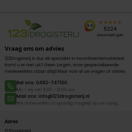
9.4
5224
beoordelingen
Vraag ons om advies
123Drogisterij is dus dé specialist in incontinentiemateriaal.
Komt u er niet uit? Geen zorgen,
onze gespecialiseerde
medewerkers
staan altijd klaar voor al uw vragen of advies.
Bel ons: 0492-747100
Ma - vrij van 9.00 – 13.00 uur
Mail ons: info@123drogisterij.nl
We antwoorden zo spoedig mogelijk op uw vraag.
Adres
123Drogisterij