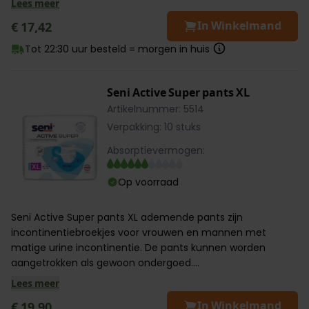
Lees meer
In Winkelmand
€ 17,42
Tot 22:30 uur besteld = morgen in huis
Seni Active Super pants XL
Artikelnummer: 5514
Verpakking: 10 stuks
Absorptievermogen:
Op voorraad
Seni Active Super pants XL ademende pants zijn
incontinentiebroekjes voor vrouwen en mannen met
matige urine incontinentie. De pants kunnen worden
aangetrokken als gewoon ondergoed....
Lees meer
In Winkelmand
€ 19,90