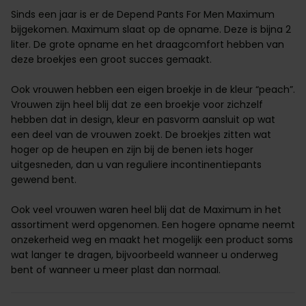
Sinds een jaar is er de Depend Pants For Men Maximum
bijgekomen. Maximum slaat op de opname. Deze is bijna 2
liter. De grote opname en het draagcomfort hebben van
deze broekjes een groot succes gemaakt.
Ook vrouwen hebben een eigen broekje in de kleur “peach”.
Vrouwen zijn heel blij dat ze een broekje voor zichzelf
hebben dat in design, kleur en pasvorm aansluit op wat
een deel van de vrouwen zoekt. De broekjes zitten wat
hoger op de heupen en zijn bij de benen iets hoger
uitgesneden, dan u van reguliere incontinentiepants
gewend bent.
Ook veel vrouwen waren heel blij dat de Maximum in het
assortiment werd opgenomen. Een hogere opname neemt
onzekerheid weg en maakt het mogelijk een product soms
wat langer te dragen, bijvoorbeeld wanneer u onderweg
bent of wanneer u meer plast dan normaal.