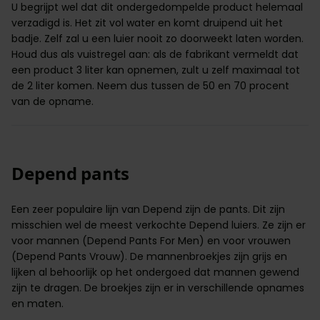
U begrijpt wel dat dit ondergedompelde product helemaal
verzadigd is. Het zit vol water en komt druipend uit het
badje. Zelf zal u een luier nooit zo doorweekt laten worden.
Houd dus als vuistregel aan: als de fabrikant vermeldt dat
een product 3 liter kan opnemen, zult u zelf maximaal tot
de 2 liter komen. Neem dus tussen de 50 en 70 procent
van de opname.
Depend pants
Een zeer populaire lijn van Depend zijn de pants. Dit zijn
misschien wel de meest verkochte Depend luiers. Ze zijn er
voor mannen (
Depend Pants For Men
) en voor vrouwen
(
Depend Pants Vrouw
). De mannenbroekjes zijn grijs en
lijken al behoorlijk op het ondergoed dat mannen gewend
zijn te dragen. De broekjes zijn er in verschillende opnames
en
maten
.