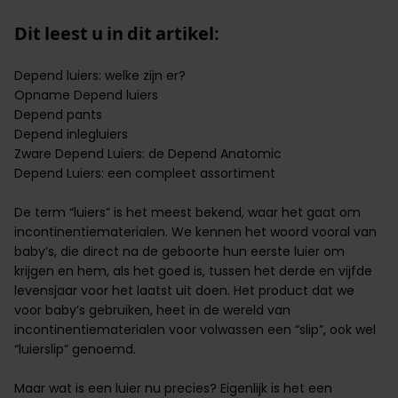
Dit leest u in dit artikel:
Depend luiers: welke zijn er?
Opname Depend luiers
Depend pants
Depend inlegluiers
Zware Depend Luiers: de Depend Anatomic
Depend Luiers: een compleet assortiment
De term “luiers” is het meest bekend, waar het gaat om
incontinentiematerialen. We kennen het woord vooral van
baby’s
, die direct na de geboorte hun eerste luier om
krijgen en hem, als het goed is, tussen het derde en vijfde
levensjaar voor het laatst uit doen. Het product dat we
voor baby’s gebruiken, heet in de wereld van
incontinentiematerialen voor volwassen een “slip”, ook wel
“luierslip” genoemd.
Maar wat is een luier nu precies? Eigenlijk is het een