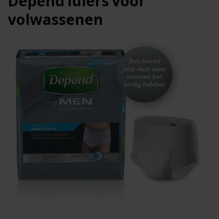
Depend luiers voor
volwassenen