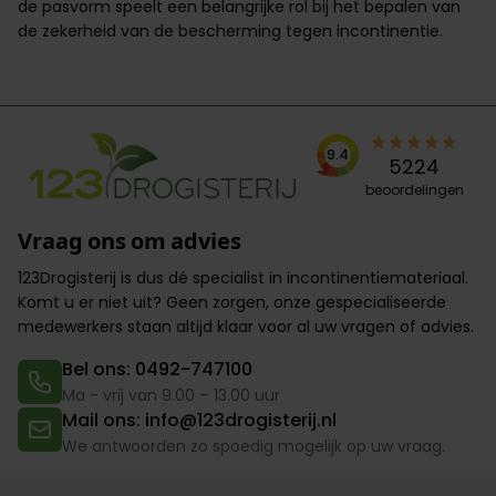
de
pasvorm
speelt een belangrijke rol bij het bepalen van
de
zekerheid
van de bescherming tegen incontinentie.
9.4
5224
beoordelingen
Vraag ons om advies
123Drogisterij is dus dé specialist in incontinentiemateriaal.
Komt u er niet uit? Geen zorgen,
onze gespecialiseerde
medewerkers
staan altijd klaar voor al uw vragen of advies.
Bel ons: 0492-747100
Ma - vrij van 9.00 – 13.00 uur
Mail ons: info@123drogisterij.nl
We antwoorden zo spoedig mogelijk op uw vraag.