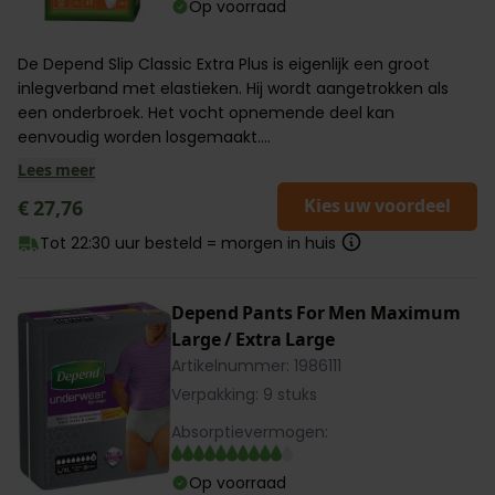
Op voorraad
De Depend Slip Classic Extra Plus is eigenlijk een groot
inlegverband met elastieken. Hij wordt aangetrokken als
een onderbroek. Het vocht opnemende deel kan
eenvoudig worden losgemaakt....
Lees meer
Kies uw voordeel
€ 27,76
Tot 22:30 uur besteld = morgen in huis
Depend Pants For Men Maximum
Large / Extra Large
Artikelnummer: 1986111
Verpakking: 9 stuks
Absorptievermogen:
Op voorraad