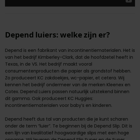
Depend luiers: welke zijn er?
Depend is een fabrikant van incontinentiematerialen. Het is
van het bedrijf Kimberley-Clark, dat de hoofdzetel heeft in
Texas, in de VS. Het bedrijf maakt vooral
consumentenproducten die papier als grondstof hebben.
Zo produceert KC zakdoekjes, wc-papier, et cetera. Wij
kennen het bedrijf ondermeer van de merken Kleenex en
Cotex. Depend Luiers passen natuurlijk uitstekend binnen
dit gamma. Ook produceert KC Huggies:
incontinentiematerialen voor baby’s en kinderen
.
Depend heeft dus tal van producten die je kunt scharen
onder de term “luier”. Te beginnen bij de Depend Slip. Dit is
een lijn van kwalitatief hoogwaardige slips met een hoge
opname. Wij leveren de Depend Slip Super en de Super