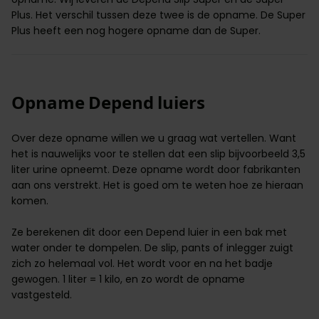
Plus. Het verschil tussen deze twee is de opname. De Super
Plus heeft een nog hogere opname dan de Super.
Opname Depend luiers
Over deze opname willen we u graag wat vertellen. Want
het is nauwelijks voor te stellen dat een slip bijvoorbeeld 3,5
liter urine opneemt. Deze
opname
wordt door fabrikanten
aan ons verstrekt. Het is goed om te weten hoe ze hieraan
komen.
Ze berekenen dit door een Depend luier in een bak met
water onder te dompelen. De slip, pants of inlegger zuigt
zich zo helemaal vol. Het wordt voor en na het badje
gewogen. 1 liter = 1 kilo, en zo wordt de opname
vastgesteld.