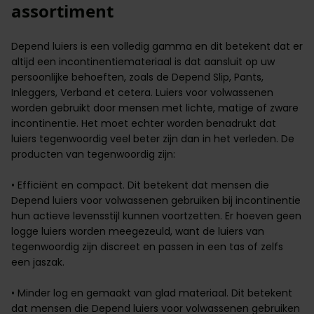
assortiment
Depend luiers is een volledig gamma en dit betekent dat er
altijd een incontinentiemateriaal is dat aansluit op uw
persoonlijke behoeften, zoals de Depend Slip, Pants,
Inleggers, Verband et cetera. Luiers voor volwassenen
worden gebruikt door mensen met lichte, matige of zware
incontinentie. Het moet echter worden benadrukt dat
luiers tegenwoordig veel beter zijn dan in het verleden. De
producten van tegenwoordig zijn:
• Efficiënt en compact. Dit betekent dat mensen die
Depend luiers voor volwassenen gebruiken bij incontinentie
hun actieve levensstijl kunnen voortzetten. Er hoeven geen
logge luiers worden meegezeuld, want de luiers van
tegenwoordig zijn discreet en passen in een tas of zelfs
een jaszak.
• Minder log en gemaakt van glad materiaal. Dit betekent
dat mensen die Depend luiers voor volwassenen gebruiken