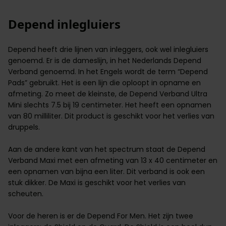
Depend inlegluiers
Depend heeft drie lijnen van
inleggers
, ook wel inlegluiers
genoemd. Er is de dameslijn, in het Nederlands
Depend
Verband
genoemd. In het Engels wordt de term “Depend
Pads” gebruikt. Het is een lijn die oploopt in opname en
afmeting. Zo meet de kleinste, de Depend Verband Ultra
Mini slechts 7.5 bij 19 centimeter. Het heeft een opnamen
van 80 milliliter. Dit product is geschikt voor het verlies van
druppels.
Aan de andere kant van het spectrum staat de Depend
Verband Maxi met een afmeting van 13 x 40 centimeter en
een opnamen van bijna een liter. Dit verband is ook een
stuk dikker. De Maxi is geschikt voor het verlies van
scheuten.
Voor de heren is er de Depend For Men. Het zijn twee