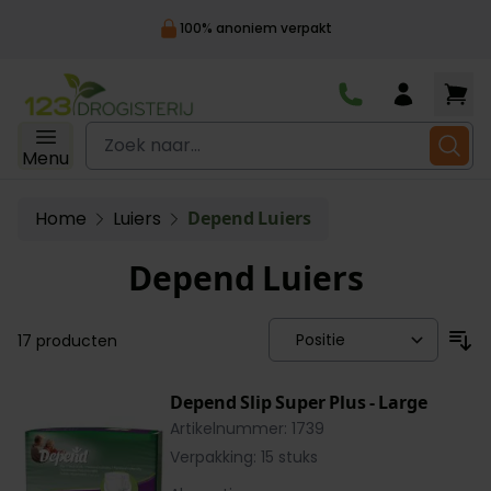
100% anoniem verpakt
Ga naar de inhoud
Zoek naar...
Menu
Home
Luiers
Depend Luiers
Depend Luiers
17
producten
Depend Slip Super Plus - Large
Artikelnummer: 1739
Verpakking: 15 stuks