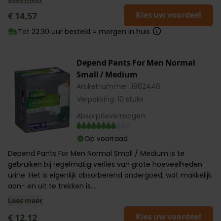
Kies uw voordeel
€ 14,57
Tot 22:30 uur besteld = morgen in huis
Depend Pants For Men Normal
Small / Medium
Artikelnummer: 1982446
Verpakking: 10 stuks
Absorptievermogen:
Op voorraad
Depend Pants For Men Normal Small / Medium is te
gebruiken bij regelmatig verlies van grote hoeveelheden
urine. Het is eigenlijk absorberend ondergoed, wat makkelijk
aan- en uit te trekken is....
Lees meer
Kies uw voordeel
€ 12,12