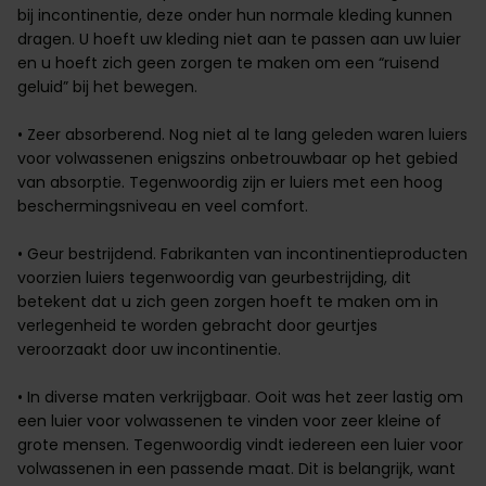
bij incontinentie, deze onder hun normale kleding kunnen
dragen. U hoeft uw kleding niet aan te passen aan uw luier
en u hoeft zich geen
zorgen
te maken om een “ruisend
geluid” bij het bewegen.
• Zeer absorberend. Nog niet al te lang geleden waren luiers
voor volwassenen enigszins onbetrouwbaar op het gebied
van absorptie. Tegenwoordig zijn er luiers met een hoog
beschermingsniveau en veel comfort.
• Geur bestrijdend. Fabrikanten van incontinentieproducten
voorzien luiers tegenwoordig van geurbestrijding, dit
betekent dat u zich geen zorgen hoeft te maken om in
verlegenheid te worden gebracht door
geurtjes
veroorzaakt door uw incontinentie.
• In diverse maten verkrijgbaar. Ooit was het zeer lastig om
een luier voor volwassenen te vinden voor zeer kleine of
grote mensen. Tegenwoordig vindt iedereen een luier voor
volwassenen in een passende maat. Dit is belangrijk, want