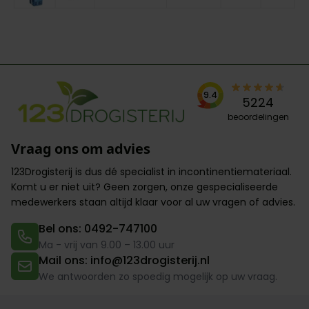
9.4
5224
beoordelingen
Vraag ons om advies
123Drogisterij is dus dé specialist in incontinentiemateriaal.
Komt u er niet uit? Geen zorgen,
onze gespecialiseerde
medewerkers
staan altijd klaar voor al uw vragen of advies.
Bel ons: 0492-747100
Ma - vrij van 9.00 – 13.00 uur
Mail ons: info@123drogisterij.nl
We antwoorden zo spoedig mogelijk op uw vraag.