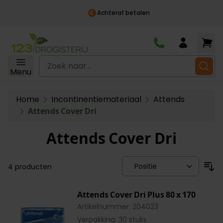
Achteraf betalen
Ga naar de inhoud
Zoek naar...
Menu
Home
Incontinentiemateriaal
Attends
Attends Cover Dri
Attends Cover Dri
4
producten
Attends Cover Dri Plus 80 x 170
Artikelnummer: 204023
Verpakking: 30 stuks