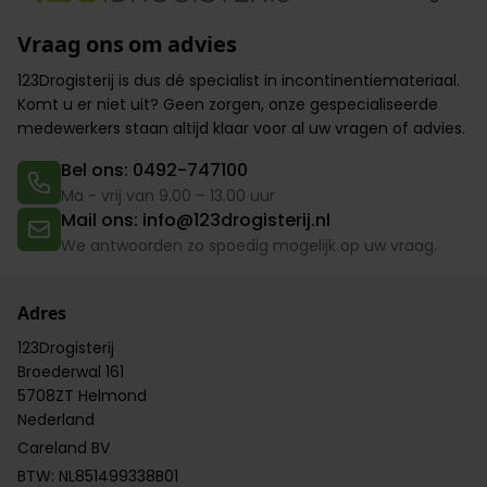
Vraag ons om advies
123Drogisterij is dus dé specialist in incontinentiemateriaal.
Komt u er niet uit? Geen zorgen,
onze gespecialiseerde
medewerkers
staan altijd klaar voor al uw vragen of advies.
Bel ons: 0492-747100
Ma - vrij van 9.00 – 13.00 uur
Mail ons: info@123drogisterij.nl
We antwoorden zo spoedig mogelijk op uw vraag.
Adres
123Drogisterij
Broederwal 161
5708ZT Helmond
Nederland
Careland BV
BTW: NL851499338B01