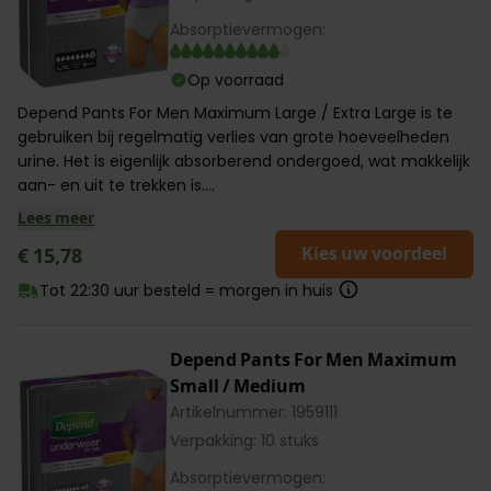
Absorptievermogen:
Op voorraad
Depend Pants For Men Maximum Large / Extra Large is te
gebruiken bij regelmatig verlies van grote hoeveelheden
urine. Het is eigenlijk absorberend ondergoed, wat makkelijk
aan- en uit te trekken is....
Lees meer
Kies uw voordeel
€ 15,78
Tot 22:30 uur besteld = morgen in huis
Depend Pants For Men Maximum
Small / Medium
Artikelnummer: 1959111
Verpakking: 10 stuks
Absorptievermogen: