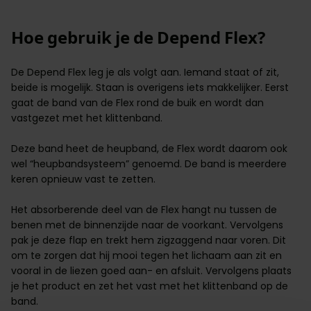
Hoe gebruik je de Depend Flex?
De Depend Flex
leg
je als volgt aan. Iemand staat of zit,
beide is mogelijk. Staan is overigens iets makkelijker. Eerst
gaat de band van de Flex rond de buik en wordt dan
vastgezet met het klittenband.
Deze band heet de heupband, de Flex wordt daarom ook
wel “heupbandsysteem” genoemd. De band is meerdere
keren opnieuw vast te zetten.
Het absorberende deel van de Flex hangt nu tussen de
benen met de binnenzijde naar de voorkant. Vervolgens
pak je deze flap en trekt hem zigzaggend naar voren. Dit
om te zorgen dat hij mooi tegen het lichaam aan zit en
vooral in de liezen goed aan- en afsluit. Vervolgens plaats
je het product en zet het vast met het klittenband op de
band.