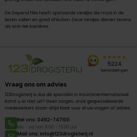
De Depend Flex heeft opstaande randjes die mooi in de
liezen vallen en goed afsluiten. Deze randjes dienen tevens
als anti-lek barrières.
9.4
5224
beoordelingen
Vraag ons om advies
123Drogisterij is dus dé specialist in incontinentiemateriaal.
Komt u er niet uit? Geen zorgen,
onze gespecialiseerde
medewerkers
staan altijd klaar voor al uw vragen of advies.
Bel ons: 0492-747100
Ma - vrij van 9.00 – 13.00 uur
Mail ons: info@123drogisterij.nl