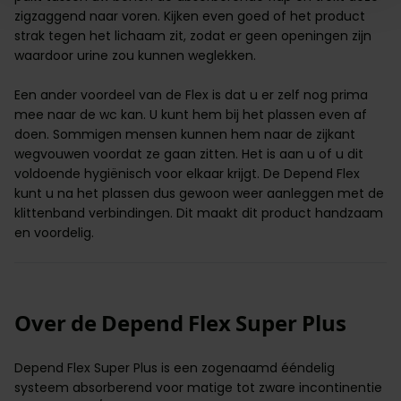
zigzaggend naar voren. Kijken even goed of het product
strak tegen het lichaam zit, zodat er geen openingen zijn
waardoor urine zou kunnen weglekken.
Een ander voordeel van de Flex is dat u er zelf nog prima
mee naar de wc kan. U kunt hem bij het plassen even af
doen. Sommigen mensen kunnen hem naar de zijkant
wegvouwen voordat ze gaan zitten. Het is aan u of u dit
voldoende hygiënisch voor elkaar krijgt. De Depend Flex
kunt u na het plassen dus gewoon weer aanleggen met de
klittenband verbindingen. Dit maakt dit product handzaam
en voordelig.
Over de Depend Flex Super Plus
Depend Flex Super Plus is een zogenaamd ééndelig
systeem absorberend voor
matige tot zware incontinentie