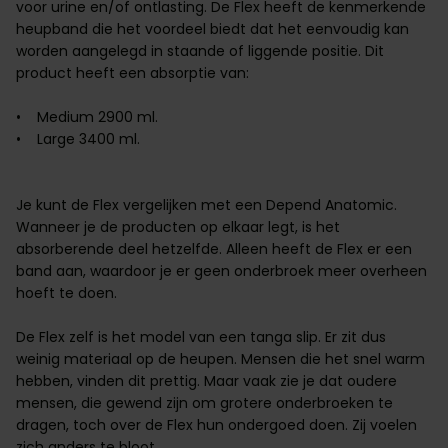
voor urine en/of ontlasting. De Flex heeft de kenmerkende
heupband die het voordeel biedt dat het eenvoudig kan
worden aangelegd in staande of liggende positie. Dit
product heeft een absorptie van:
• Medium 2900 ml.
• Large 3400 ml.
Je kunt de Flex vergelijken met een Depend Anatomic.
Wanneer je de producten op elkaar legt, is het
absorberende deel hetzelfde. Alleen heeft de Flex er een
band aan, waardoor je er geen onderbroek meer overheen
hoeft te doen.
De Flex zelf is het model van een tanga slip. Er zit dus
weinig materiaal op de heupen. Mensen die het snel warm
hebben, vinden dit prettig. Maar vaak zie je dat oudere
mensen, die gewend zijn om grotere onderbroeken te
dragen, toch over de Flex hun ondergoed doen. Zij voelen
zich anders te bloot.