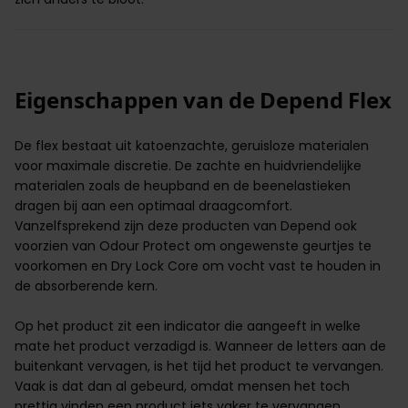
Eigenschappen van de Depend Flex
De flex bestaat uit katoenzachte, geruisloze materialen
voor maximale discretie. De zachte en
huidvriendelijke
materialen zoals de heupband en de beenelastieken
dragen bij aan een optimaal draagcomfort.
Vanzelfsprekend zijn deze producten van Depend ook
voorzien van Odour Protect om ongewenste geurtjes te
voorkomen en Dry Lock Core om vocht vast te houden in
de absorberende kern.
Op het product zit een indicator die aangeeft in welke
mate het product verzadigd is. Wanneer de letters aan de
buitenkant vervagen, is het tijd het product te vervangen.
Vaak is dat dan al gebeurd, omdat mensen het toch
prettig vinden een product iets
vaker te vervangen
.