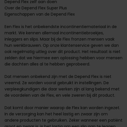
Depend Flex zelf aan doen
Over de Depend Flex Super Plus
Eigenschappen van de Depend Flex
Een Flex is het onbekendste incontinentiemateriaal in de
markt. We kennen allemaal
incontinentiebroekjes
,
inleggers
en
slips
. Maar bij de Flex fronzen mensen vaak
hun wenkbrauwen. Op onze klantenservice geven we dan
ook regelmatig uitleg over dit product. Het resultaat is niet
zelden dat we hiermee een oplossing hebben voor mensen
die dachten alles al te hebben geprobeerd.
Dat mensen onbekend zijn met de Depend Flex is niet
vreemd. Ze worden vooral gebruikt in instellingen. De
verpleegkundigen die daar werken zijn al lang bekend met
de voordelen van de Flex, en vele zweren bij dit product.
Dat komt door manier waarop de Flex kan worden ingezet.
In de verzorging kan het heel lastig en zwaar zijn om
andere producten te gebruiken. Zeker wanneer een patiënt
groot en zwaar
is, is het lastig om een slip aan te leggen.