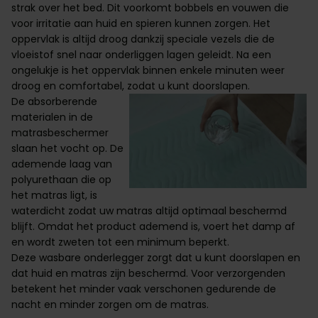
strak over het bed. Dit voorkomt bobbels en vouwen die
voor irritatie aan huid en spieren kunnen zorgen. Het
oppervlak is altijd droog dankzij speciale vezels die de
vloeistof snel naar onderliggen lagen geleidt. Na een
ongelukje is het oppervlak binnen enkele minuten weer
droog en comfortabel, zodat u kunt doorslapen.
De absorberende
materialen in de
matrasbeschermer
slaan het vocht op. De
ademende laag van
polyurethaan die op
het matras ligt, is
waterdicht zodat uw matras altijd optimaal beschermd
blijft. Omdat het product ademend is, voert het damp af
en wordt zweten tot een minimum beperkt.
Deze wasbare onderlegger zorgt dat u kunt doorslapen en
dat huid en matras zijn beschermd. Voor verzorgenden
betekent het minder vaak verschonen gedurende de
nacht en minder zorgen om de matras.