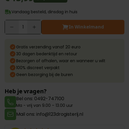
Vandaag besteld, dinsdag in huis
In Winkelmand
Aantal
Gratis verzending vanaf 20 euro
30 dagen bedenktijd en retour
Bezorgen of afhalen, waar en wanneer u wilt
100% discreet verpakt
Geen bezorging bij de buren
Heb je vragen?
Bel ons: 0492-747100
Ma - vrij van 9.00 – 13.00 uur
Mail ons: info@123drogisterij.nl