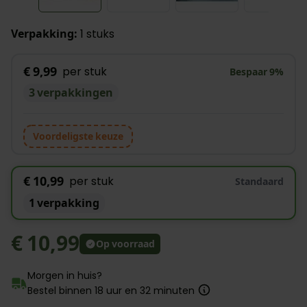
Verpakking:
1 stuks
€ 9,99
per stuk
Bespaar
9
%
3 verpakkingen
Voordeligste keuze
€ 10,99
per stuk
Standaard
1 verpakking
€ 10,99
Op voorraad
Morgen in huis?
Bestel binnen
18
uur en
32
minuten