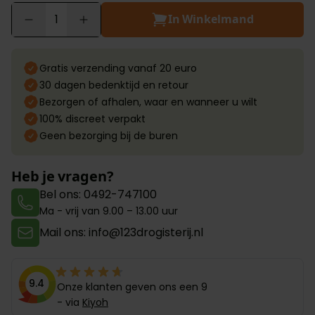
In Winkelmand
Aantal
Gratis verzending vanaf 20 euro
30 dagen bedenktijd en retour
Bezorgen of afhalen, waar en wanneer u wilt
100% discreet verpakt
Geen bezorging bij de buren
Heb je vragen?
Bel ons: 0492-747100
Ma - vrij van 9.00 – 13.00 uur
Mail ons: info@123drogisterij.nl
9.4
Onze klanten geven ons een 9
- via
Kiyoh