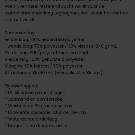
voelt. Eventueel resterend vocht wordt door de
waterdichte onderlaag tegengehouden, zodat het matras
niet nat wordt.
Samenstelling:
Eerste laag: 100% geborsteld polyester
Tweede laag: 70% polyester / 30% viscose, 340 g/m2
Derde laag: PUL (polyurethaan laminaat
Vierde laag: 100% geborsteld polyester
Vleugels: 50% katoen / 50% polyester
Afmetingen: 85x90 cm (Vleugels: 45 x 85 cm.)
Eigenschappen:
* Uniek ontwerp met 4 lagen
* Ademend en comfortabel
* Wasbaar op 95 graden celcius
* Excellente absorptie: 2.62 liter per m2
* Waterdichte onderlaag
* Drogen in de droogtrommel