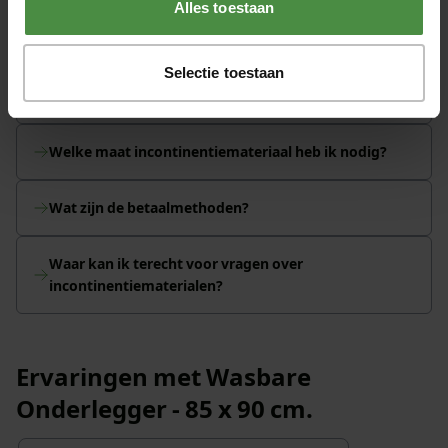
Alles toestaan
Wat zijn de verzendkosten?
Selectie toestaan
Wanneer ontvang ik mijn track & trace code?
Welke maat incontinentiemateriaal heb ik nodig?
Wat zijn de betaalmethoden?
Waar kan ik terecht voor vragen over
incontinentiematerialen?
Ervaringen met Wasbare
Onderlegger - 85 x 90 cm.