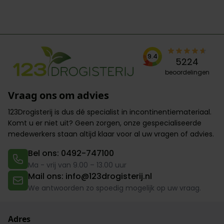
9.4
5224
beoordelingen
Vraag ons om advies
123Drogisterij is dus dé specialist in incontinentiemateriaal.
Komt u er niet uit? Geen zorgen,
onze gespecialiseerde
medewerkers
staan altijd klaar voor al uw vragen of advies.
Bel ons: 0492-747100
Ma - vrij van 9.00 – 13.00 uur
Mail ons: info@123drogisterij.nl
We antwoorden zo spoedig mogelijk op uw vraag.
Adres