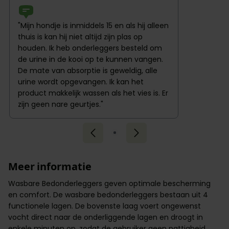
"Mijn hondje is inmiddels 15 en als hij alleen
thuis is kan hij niet altijd zijn plas op
houden. Ik heb onderleggers besteld om
de urine in de kooi op te kunnen vangen.
De mate van absorptie is geweldig, alle
urine wordt opgevangen. Ik kan het
product makkelijk wassen als het vies is. Er
zijn geen nare geurtjes."
Meer informatie
Wasbare Bedonderleggers geven optimale bescherming
en comfort. De wasbare bedonderleggers bestaan uit 4
functionele lagen. De bovenste laag voert ongewenst
vocht direct naar de onderliggende lagen en droogt in
enkele minuten op, zodat de gebruiker geen nattigheid