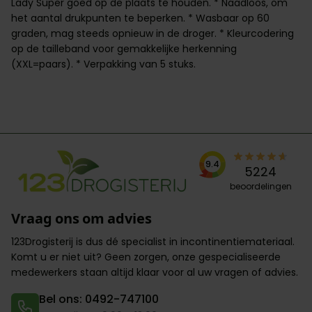
Lady Super goed op de plaats te houden. * Naadloos, om
het aantal drukpunten te beperken. * Wasbaar op 60
graden, mag steeds opnieuw in de droger. * Kleurcodering
op de tailleband voor gemakkelijke herkenning
(XXL=paars). * Verpakking van 5 stuks.
9.4
5224
beoordelingen
Vraag ons om advies
123Drogisterij is dus dé specialist in incontinentiemateriaal.
Komt u er niet uit? Geen zorgen,
onze gespecialiseerde
medewerkers
staan altijd klaar voor al uw vragen of advies.
Bel ons: 0492-747100