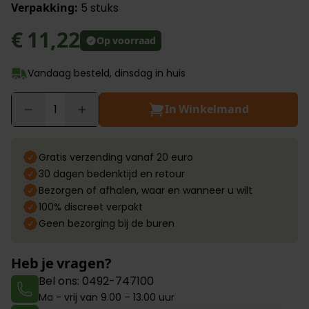
Verpakking:
5 stuks
€ 11,22
Op voorraad
Vandaag besteld, dinsdag in huis
In Winkelmand
Aantal
Gratis verzending vanaf 20 euro
30 dagen bedenktijd en retour
Bezorgen of afhalen, waar en wanneer u wilt
100% discreet verpakt
Geen bezorging bij de buren
Heb je vragen?
Bel ons: 0492-747100
Ma - vrij van 9.00 – 13.00 uur