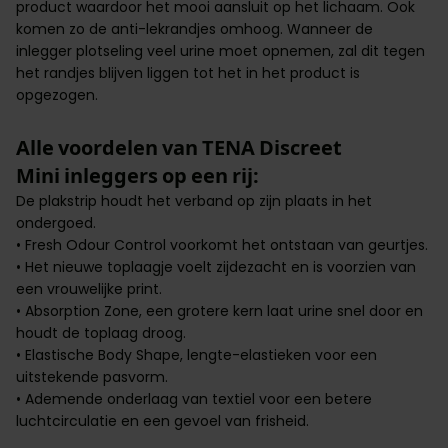
product waardoor het mooi aansluit op het lichaam. Ook
komen zo de anti-lekrandjes omhoog. Wanneer de
inlegger plotseling veel urine moet opnemen, zal dit tegen
het randjes blijven liggen tot het in het product is
opgezogen.
Alle voordelen van TENA Discreet
Mini inleggers op een rij:
De plakstrip houdt het verband op zijn plaats in het
ondergoed.
• Fresh Odour Control voorkomt het ontstaan van geurtjes.
• Het nieuwe toplaagje voelt zijdezacht en is voorzien van
een vrouwelijke print.
• Absorption Zone, een grotere kern laat urine snel door en
houdt de toplaag droog.
• Elastische Body Shape, lengte-elastieken voor een
uitstekende pasvorm.
• Ademende onderlaag van textiel voor een betere
luchtcirculatie en een gevoel van frisheid.