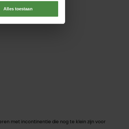
Alles toestaan
n met incontinentie die nog te klein zijn voor