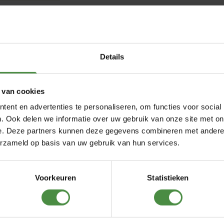
Details
s Junior
 van cookies
ent en advertenties te personaliseren, om functies voor social
. Ook delen we informatie over uw gebruik van onze site met on
e. Deze partners kunnen deze gegevens combineren met andere i
erzameld op basis van uw gebruik van hun services.
Voorkeuren
Statistieken
dig?