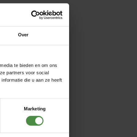
Over
 media te bieden en om ons
ze partners voor social
nformatie die u aan ze heeft
Marketing