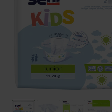
View larger image
View larger image
View larger image
View l