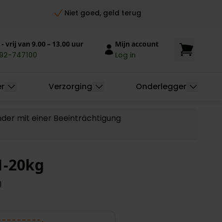
Niet goed, geld terug
- vrij van 9.00 – 13.00 uur
Mijn account
92-747100
Log in
er
Verzorging
Onderlegger
nder mit einer Beeinträchtigung
11-20kg
1