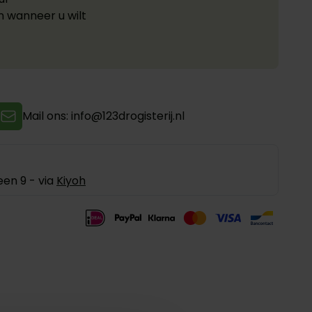
n wanneer u wilt
Mail ons: info@123drogisterij.nl
en 9 - via
Kiyoh