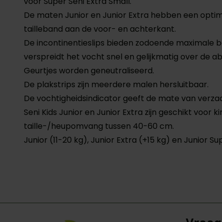
voor Super Seni Extra Small.
De maten Junior en Junior Extra hebben een optima
tailleband aan de voor- en achterkant.
De incontinentieslips bieden zodoende maximale be
verspreidt het vocht snel en gelijkmatig over de ab
Geurtjes worden geneutraliseerd.
De plakstrips zijn meerdere malen hersluitbaar.
De vochtigheidsindicator geeft de mate van verz
Seni Kids Junior en Junior Extra zijn geschikt vo
taille-/heupomvang tussen 40-60 cm.
Junior (11-20 kg), Junior Extra (+15 kg) en Junior Su