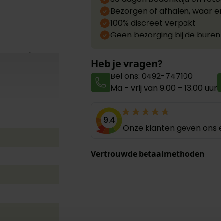
Bezorgen of afhalen, waar e
100% discreet verpakt
Geen bezorging bij de buren
 betrouwbare
Heb je vragen?
tinentie die
Bel ons: 0492-747100
xtra Small.
Ma - vrij van 9.00 – 13.00 uur
9.4
Onze klanten geven ons e
Vertrouwde betaalmethoden