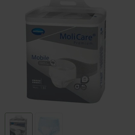
View larger image
View larger image