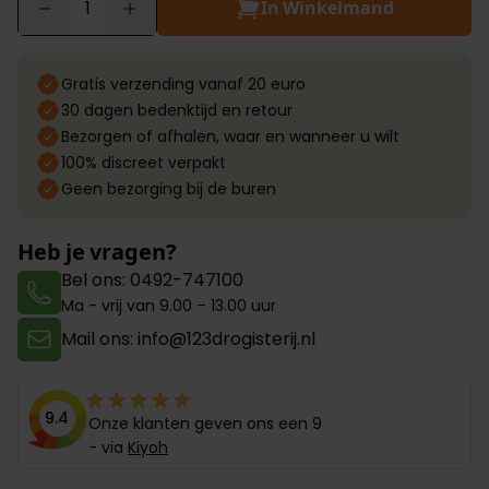
In Winkelmand
Aantal
Gratis verzending vanaf 20 euro
30 dagen bedenktijd en retour
Bezorgen of afhalen, waar en wanneer u wilt
100% discreet verpakt
Geen bezorging bij de buren
Heb je vragen?
Bel ons: 0492-747100
Ma - vrij van 9.00 – 13.00 uur
Mail ons: info@123drogisterij.nl
9.4
Onze klanten geven ons een 9
- via
Kiyoh