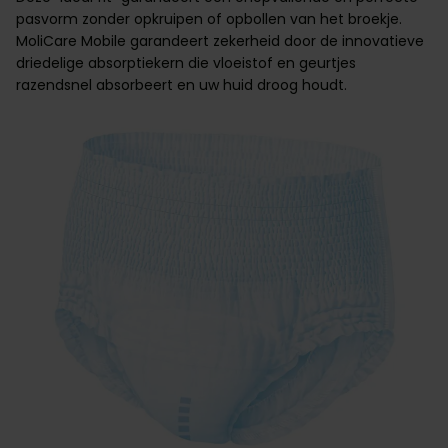
pasvorm zonder opkruipen of opbollen van het broekje.
MoliCare Mobile garandeert zekerheid door de innovatieve
driedelige absorptiekern die vloeistof en geurtjes
razendsnel absorbeert en uw huid droog houdt.