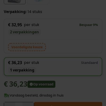
Verpakking:
14 stuks
€ 32,95
per stuk
Bespaar
9
%
2 verpakkingen
Voordeligste keuze
€ 36,23
per stuk
Standaard
1 verpakking
€ 36,23
Op voorraad
Vandaag besteld, dinsdag in huis