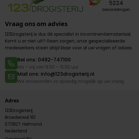
5224
beoordelingen
Vraag ons om advies
123Drogisterij is dus dé specialist in incontinentiemateriaal.
Komt u er niet uit? Geen zorgen,
onze gespecialiseerde
medewerkers
staan altijd klaar voor al uw vragen of advies.
Bel ons: 0492-747100
Ma - vrij van 9.00 – 13.00 uur
Mail ons: info@123drogisterij.nl
We antwoorden zo spoedig mogelijk op uw vraag.
Adres
123Drogisterij
Broederwal 161
5708ZT Helmond
Nederland
Careland BV