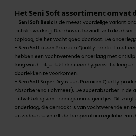
Het Seni Soft assortiment omvat 
-
Seni Soft Basic
is de meest voordelige variant 
antislip werking. Daarboven bevindt zich de absor
toplaag, die het vocht goed doorlaat. De onderl
-
Seni Soft
is een Premium Quality product met ee
hebben een vochtwerende onderlaag met antislip we
laag wordt afgedekt door een hygiënische laag e
doorlekken te voorkomen.
-
Seni Soft Super Dry
is een Premium Quality produ
Absorberend Polymeer). De superabsorber in de ab
ontwikkeling van onaangename geurtjes. Dit zorgt
onderlaag, die gemaakt is van vochtwerende en te
en zodoende wordt de temperatuurregulatie van de