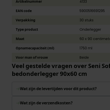
Artikelnummer
4133
EAN code
5900516691295
Verpakking
30 stuks
Type product
Onderlegger
Maat
60 x 90 centimet
Opnamecapaciteit (ml)
1750 ml
Voor man of vrouw
Beide
Veel gestelde vragen over Seni So
bedonderlegger 90x60 cm
Wat zijn de levertijden voor dit product?
Wat zijn de verzendkosten?