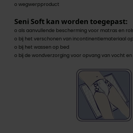
o wegwerpproduct
Seni Soft kan worden toegepast:
o als aanvullende bescherming voor matras en rolst
o bij het verschonen van incontinentiemateriaal o
o bij het wassen op bed
o bij de wondverzorging voor opvang van vocht en