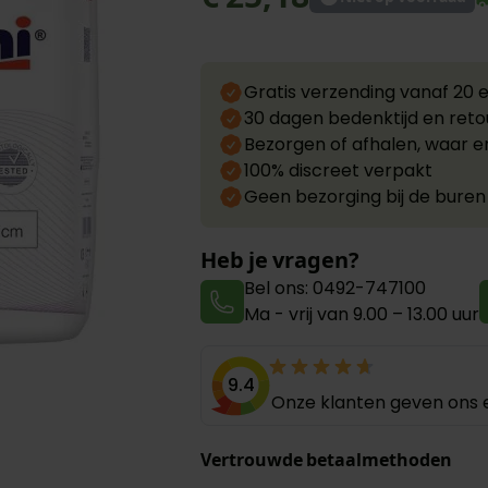
Gratis verzending vanaf 20 
30 dagen bedenktijd en reto
Bezorgen of afhalen, waar e
100% discreet verpakt
Geen bezorging bij de buren
Heb je vragen?
Bel ons: 0492-747100
Ma - vrij van 9.00 – 13.00 uur
9.4
Onze klanten geven ons e
arger image
Vertrouwde betaalmethoden