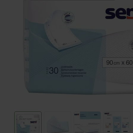
View larger image
View larger image
View larger image
View l