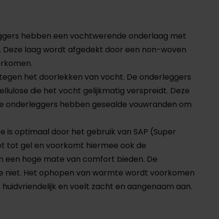
leggers hebben een vochtwerende onderlaag met
idt. Deze laag wordt afgedekt door een non-woven
orkomen.
tegen het doorlekken van vocht. De onderleggers
ulose die het vocht gelijkmatig verspreidt. Deze
. De onderleggers hebben gesealde vouwranden om
is optimaal door het gebruik van SAP (Super
t tot gel en voorkomt hiermee ook de
en een hoge mate van comfort bieden. De
tie niet. Het ophopen van warmte wordt voorkomen
huidvriendelijk en voelt zacht en aangenaam aan.