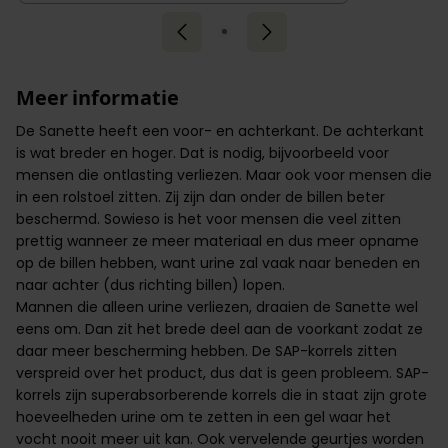
Meer informatie
De Sanette heeft een voor- en achterkant. De achterkant
is wat breder en hoger. Dat is nodig, bijvoorbeeld voor
mensen die ontlasting verliezen. Maar ook voor mensen die
in een rolstoel zitten. Zij zijn dan onder de billen beter
beschermd. Sowieso is het voor mensen die veel zitten
prettig wanneer ze meer materiaal en dus meer opname
op de billen hebben, want urine zal vaak naar beneden en
naar achter (dus richting billen) lopen.
Mannen die alleen urine verliezen, draaien de Sanette wel
eens om. Dan zit het brede deel aan de voorkant zodat ze
daar meer bescherming hebben. De SAP-korrels zitten
verspreid over het product, dus dat is geen probleem. SAP-
korrels zijn superabsorberende korrels die in staat zijn grote
hoeveelheden urine om te zetten in een gel waar het
vocht nooit meer uit kan. Ook vervelende geurtjes worden