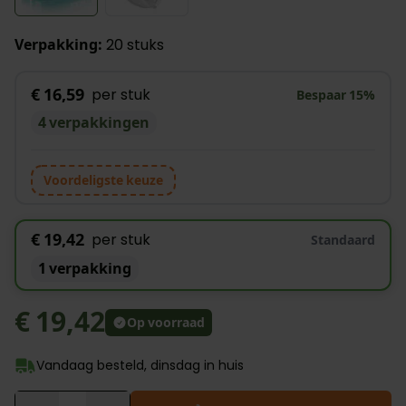
Verpakking:
20 stuks
€ 16,59
per stuk
Bespaar
15
%
4 verpakkingen
Voordeligste keuze
€ 19,42
per stuk
Standaard
1 verpakking
€ 19,42
Op voorraad
Vandaag besteld, dinsdag in huis