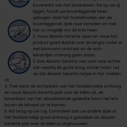
bovenkant van het bovenbeen. Ga op uw zij
liggen, houdt uw bovenliggende been
gebogen. Haal het fixatiebroekje aan de
bovenliggende zijde naar beneden en trek
het zo mogelijk om de knie heen.
2. Vouw Absorin Sanette open en vouw het
product goed dubbel over de lengte zodat er
een komvorm ontstaat en de anti-
lekrandjes omhoog gaan staan.
3. Doe Absorin Sanette van voor naar achter
aan waarbij de grote boog achter hoort. Let
op dat Absorin Sanette netjes in het midden
zit.
4. Trek eerst de achterkant van het fixatiebroekje omhoog
en vouw Absorin Sanette plat over de billen uit, de
bovenkant van het absorberende gedeelte hoort net iets
boven de bilnaad uit te komen.
5. Rol terug op uw rug. Controleer aan uw andere zijde of
het fixatiebroekje goed omhoog is getrokken en Absorin
Sanette plat over de billen is uitgevouwen.