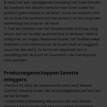
6. Haal met een zigzaggende beweging met twee handen
de voorkant van Absorin Sanette naar voren zodat het
product goed aansluit in de liezen. Vouw de voorkant plat
op uw buik. De voorkant van het product zit dan ongeveer
halverwege het kruis en de navel.
7. Trek de voorkant van het fixatiebroekje omhoog. Zorg
ervoor dat het broekje goed aansluit in de liezen. Haal zo
nodig met de vingers liesplooien buiten het fixatiebroekje.
Wanneer u het materiaal uit de broek haalt en weggooit,
vouw het dan dicht. Zo komt het oppervlak niet in
aanraking met de lucht en voorkomt u de vorming van
nare geurtjes.
Producteigenschappen Sanette
inleggers:
• Perfect Fit: Door de anatomische vorm sluit Absorin
Comfort Sanette onder alle omstandigheden perfect aan
op het lichaam.
• Cottonfeel & Breathing: Alle producten van Absorin
Comfort zijn voorzien van een Cottonfeel-buitenlaag.