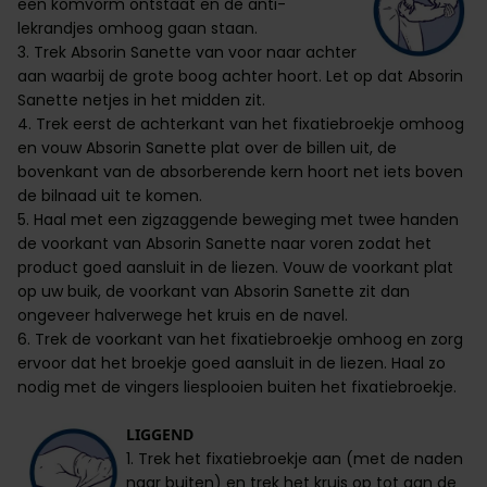
een komvorm ontstaat en de anti-
lekrandjes omhoog gaan staan.
3. Trek Absorin Sanette van voor naar achter
aan waarbij de grote boog achter hoort. Let op dat Absorin
Sanette netjes in het midden zit.
4. Trek eerst de achterkant van het fixatiebroekje omhoog
en vouw Absorin Sanette plat over de billen uit, de
bovenkant van de absorberende kern hoort net iets boven
de bilnaad uit te komen.
5. Haal met een zigzaggende beweging met twee handen
de voorkant van Absorin Sanette naar voren zodat het
product goed aansluit in de liezen. Vouw de voorkant plat
op uw buik, de voorkant van Absorin Sanette zit dan
ongeveer halverwege het kruis en de navel.
6. Trek de voorkant van het fixatiebroekje omhoog en zorg
ervoor dat het broekje goed aansluit in de liezen. Haal zo
nodig met de vingers liesplooien buiten het fixatiebroekje.
LIGGEND
1. Trek het fixatiebroekje aan (met de naden
naar buiten) en trek het kruis op tot aan de