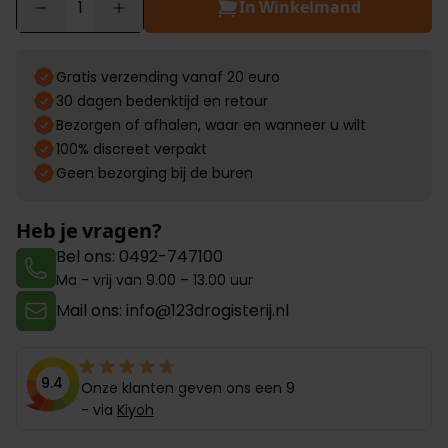
In Winkelmand
Aantal
Gratis verzending vanaf 20 euro
30 dagen bedenktijd en retour
Bezorgen of afhalen, waar en wanneer u wilt
100% discreet verpakt
Geen bezorging bij de buren
Heb je vragen?
Bel ons: 0492-747100
Ma - vrij van 9.00 – 13.00 uur
Mail ons: info@123drogisterij.nl
9.4
Onze klanten geven ons een 9
- via
Kiyoh