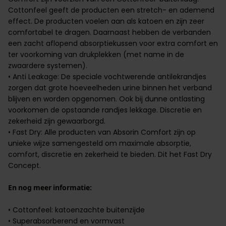
Cottonfeel geeft de producten een stretch- en ademend
effect. De producten voelen aan als katoen en zijn zeer
comfortabel te dragen. Daarnaast hebben de verbanden
een zacht aflopend absorptiekussen voor extra comfort en
ter voorkoming van drukplekken (met name in de
zwaardere systemen).
• Anti Leakage: De speciale vochtwerende antilekrandjes
zorgen dat grote hoeveelheden urine binnen het verband
blijven en worden opgenomen. Ook bij dunne ontlasting
voorkomen de opstaande randjes lekkage. Discretie en
zekerheid zijn gewaarborgd.
• Fast Dry: Alle producten van Absorin Comfort zijn op
unieke wijze samengesteld om maximale absorptie,
comfort, discretie en zekerheid te bieden. Dit het Fast Dry
Concept.
En nog meer informatie:
• Cottonfeel: katoenzachte buitenzijde
• Superabsorberend en vormvast