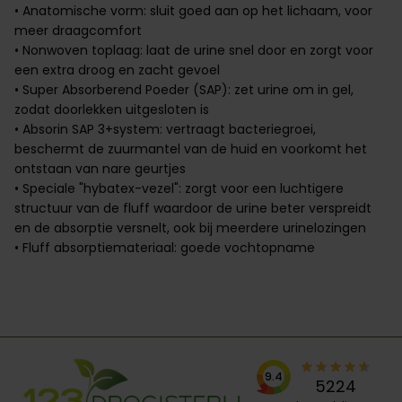
• Anatomische vorm: sluit goed aan op het lichaam, voor
meer draagcomfort
• Nonwoven toplaag: laat de urine snel door en zorgt voor
een extra droog en zacht gevoel
• Super Absorberend Poeder (SAP): zet urine om in gel,
zodat doorlekken uitgesloten is
• Absorin SAP 3+system: vertraagt bacteriegroei,
beschermt de zuurmantel van de huid en voorkomt het
ontstaan van nare geurtjes
• Speciale "hybatex-vezel": zorgt voor een luchtigere
structuur van de fluff waardoor de urine beter verspreidt
en de absorptie versnelt, ook bij meerdere urinelozingen
• Fluff absorptiemateriaal: goede vochtopname
9.4
5224