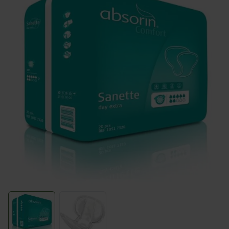
View larger image
View larger image