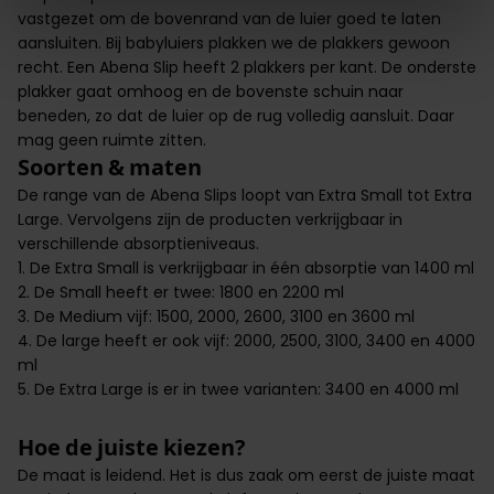
vastgezet om de bovenrand van de luier goed te laten
aansluiten. Bij babyluiers plakken we de plakkers gewoon
recht. Een Abena Slip heeft 2 plakkers per kant. De onderste
plakker gaat omhoog en de bovenste schuin naar
beneden, zo dat de luier op de rug volledig aansluit. Daar
mag geen ruimte zitten.
Soorten & maten
De range van de Abena Slips loopt van Extra Small tot Extra
Large. Vervolgens zijn de producten verkrijgbaar in
verschillende absorptieniveaus.
1. De Extra Small is verkrijgbaar in één absorptie van 1400 ml
2. De Small heeft er twee: 1800 en 2200 ml
3. De Medium vijf: 1500, 2000, 2600, 3100 en 3600 ml
4. De large heeft er ook vijf: 2000, 2500, 3100, 3400 en 4000
ml
5. De Extra Large is er in twee varianten: 3400 en 4000 ml
Hoe de juiste kiezen?
De maat is leidend. Het is dus zaak om eerst de juiste maat