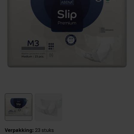
View larger image
View larger image
Verpakking:
23 stuks