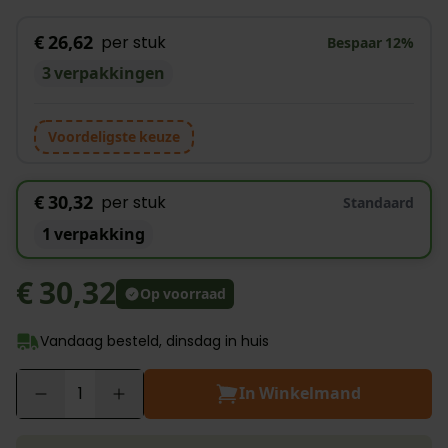
€ 26,62
per stuk
Bespaar
12
%
3 verpakkingen
Voordeligste keuze
€ 30,32
per stuk
Standaard
1 verpakking
€ 30,32
Op voorraad
Vandaag besteld, dinsdag in huis
In Winkelmand
Aantal