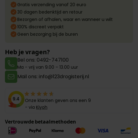
Gratis verzending vanaf 20 euro
30 dagen bedenktijd en retour
Bezorgen of afhalen, waar en wanneer u wilt
100% discreet verpakt
Geen bezorging bij de buren
Heb je vragen?
Bel ons: 0492-747100
Ma - vrij van 9.00 – 13.00 uur
Mail ons: info@123drogisterij.nl
9.4
Onze klanten geven ons een 9
- via
Kiyoh
Vertrouwde betaalmethoden