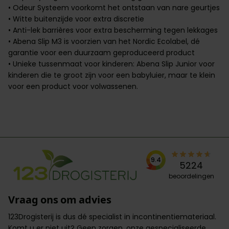
• Odeur Systeem voorkomt het ontstaan van nare geurtjes
• Witte buitenzijde voor extra discretie
• Anti-lek barrières voor extra bescherming tegen lekkages
• Abena Slip M3 is voorzien van het Nordic Ecolabel, dé
garantie voor een duurzaam geproduceerd product
• Unieke tussenmaat voor kinderen: Abena Slip Junior voor
kinderen die te groot zijn voor een babyluier, maar te klein
voor een product voor volwassenen.
9.4
5224
beoordelingen
Vraag ons om advies
123Drogisterij is dus dé specialist in incontinentiemateriaal.
Komt u er niet uit? Geen zorgen,
onze gespecialiseerde